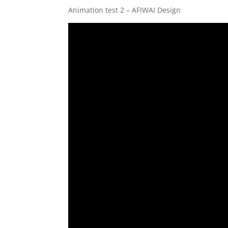
Animation test 2 – AFIWAI Design