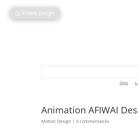
AFIWAI Design
Sites
L
Animation AFIWAI Des
Motion Design
|
0 commentaires